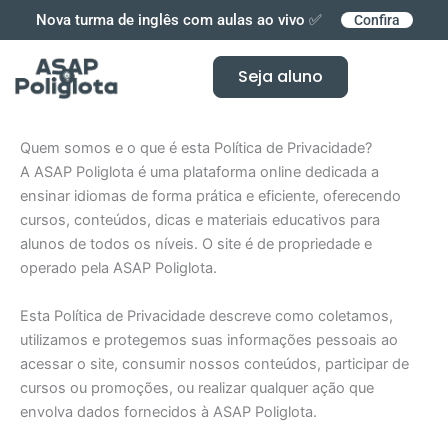
Ir
Nova turma de inglês com aulas ao vivo ✅
Confira
para
o
Seja aluno
conteúdo
Quem somos e o que é esta Política de Privacidade?
A ASAP Poliglota é uma plataforma online dedicada a
ensinar idiomas de forma prática e eficiente, oferecendo
cursos, conteúdos, dicas e materiais educativos para
alunos de todos os níveis. O site é de propriedade e
operado pela ASAP Poliglota.
Esta Política de Privacidade descreve como coletamos,
utilizamos e protegemos suas informações pessoais ao
acessar o site, consumir nossos conteúdos, participar de
cursos ou promoções, ou realizar qualquer ação que
envolva dados fornecidos à ASAP Poliglota.