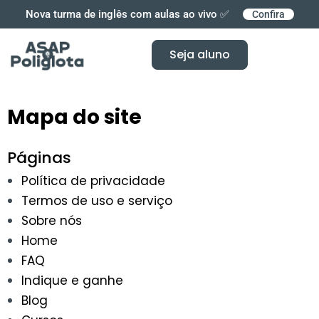
Ir
Nova turma de inglês com aulas ao vivo ✅
Confira
para
o
Seja aluno
conteúdo
Mapa do site
Páginas
Política de privacidade
Termos de uso e serviço
Sobre nós
Home
FAQ
Indique e ganhe
Blog