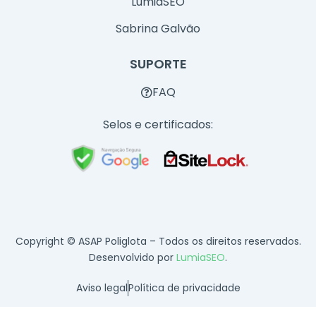
LumiaSEO
Sabrina Galvão
SUPORTE
FAQ
Selos e certificados:
Copyright © ASAP Poliglota – Todos os direitos reservados.
Desenvolvido por
LumiaSEO
.
Aviso legal
Política de privacidade