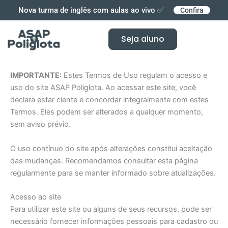
Ir
Nova turma de inglês com aulas ao vivo ✅
Confira
para
o
Seja aluno
conteúdo
IMPORTANTE:
Estes Termos de Uso regulam o acesso e
uso do site ASAP Poliglota. Ao acessar este site, você
declara estar ciente e concordar integralmente com estes
Termos. Eles podem ser alterados a qualquer momento,
sem aviso prévio.
O uso contínuo do site após alterações constitui aceitação
das mudanças. Recomendamos consultar esta página
regularmente para se manter informado sobre atualizações.
Acesso ao site
Para utilizar este site ou alguns de seus recursos, pode ser
necessário fornecer informações pessoais para cadastro ou