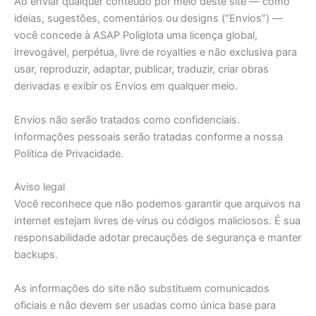
Ao enviar qualquer conteúdo por meio deste site — como
ideias, sugestões, comentários ou designs (“Envios”) —
você concede à ASAP Poliglota uma licença global,
irrevogável, perpétua, livre de royalties e não exclusiva para
usar, reproduzir, adaptar, publicar, traduzir, criar obras
derivadas e exibir os Envios em qualquer meio.
Envios não serão tratados como confidenciais.
Informações pessoais serão tratadas conforme a nossa
Política de Privacidade.
Aviso legal
Você reconhece que não podemos garantir que arquivos na
internet estejam livres de vírus ou códigos maliciosos. É sua
responsabilidade adotar precauções de segurança e manter
backups.
As informações do site não substituem comunicados
oficiais e não devem ser usadas como única base para