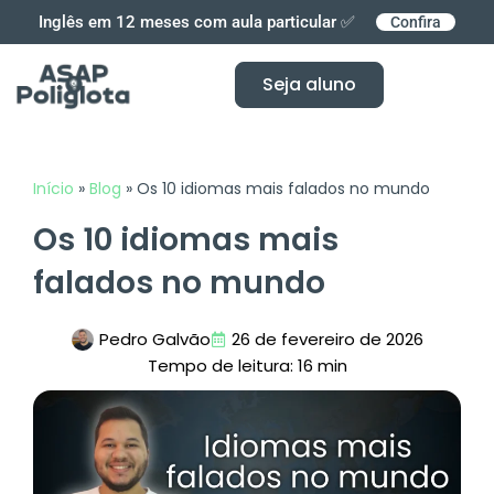
Ir
Inglês em 12 meses com aula particular ✅
Confira
para
o
Seja aluno
conteúdo
Início
»
Blog
»
Os 10 idiomas mais falados no mundo
Os 10 idiomas mais
falados no mundo
Pedro Galvão
26 de fevereiro de 2026
Tempo de leitura: 16 min