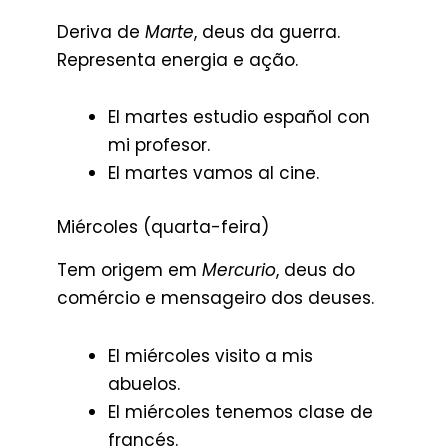
Deriva de
Marte
, deus da guerra.
Representa energia e ação.
El martes estudio español con
mi profesor.
El martes vamos al cine.
Miércoles (quarta-feira)
Tem origem em
Mercurio
, deus do
comércio e mensageiro dos deuses.
El miércoles visito a mis
abuelos.
El miércoles tenemos clase de
francés.