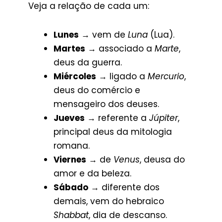
Veja a relação de cada um:
Lunes
→ vem de
Luna
(Lua).
Martes
→ associado a
Marte
,
deus da guerra.
Miércoles
→ ligado a
Mercurio
,
deus do comércio e
mensageiro dos deuses.
Jueves
→ referente a
Júpiter
,
principal deus da mitologia
romana.
Viernes
→ de
Venus
, deusa do
amor e da beleza.
Sábado
→ diferente dos
demais, vem do hebraico
Shabbat
, dia de descanso.