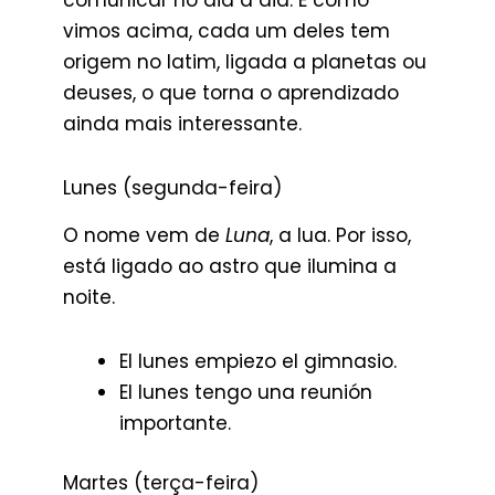
comunicar no dia a dia. E como
vimos acima, cada um deles tem
origem no latim, ligada a planetas ou
deuses, o que torna o aprendizado
ainda mais interessante.
Lunes (segunda-feira)
O nome vem de
Luna
, a lua. Por isso,
está ligado ao astro que ilumina a
noite.
El lunes empiezo el gimnasio.
El lunes tengo una reunión
importante.
Martes (terça-feira)