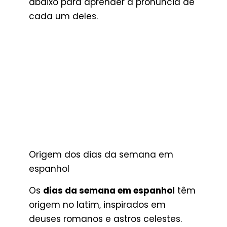
abaixo para aprender a pronúncia de
cada um deles.
Origem dos dias da semana em
espanhol
Os
dias da semana em espanhol
têm
origem no latim, inspirados em
deuses romanos e astros celestes.