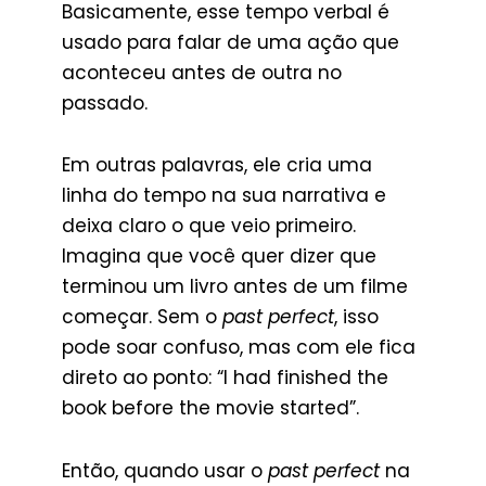
Basicamente, esse tempo verbal é
usado para falar de uma ação que
aconteceu antes de outra no
passado.
Em outras palavras, ele cria uma
linha do tempo na sua narrativa e
deixa claro o que veio primeiro.
Imagina que você quer dizer que
terminou um livro antes de um filme
começar. Sem o
past perfect
, isso
pode soar confuso, mas com ele fica
direto ao ponto: “I had finished the
book before the movie started”.
Então, quando usar o
past perfect
na