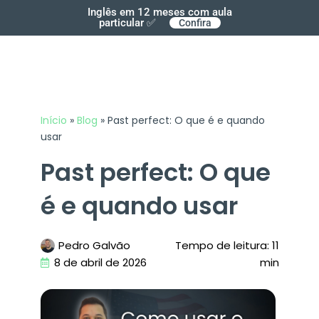
Inglês em 12 meses com aula
particular ✅
Confira
Início
»
Blog
»
Past perfect: O que é e quando
usar
Past perfect: O que
é e quando usar
Pedro Galvão
Tempo de leitura: 11
8 de abril de 2026
min