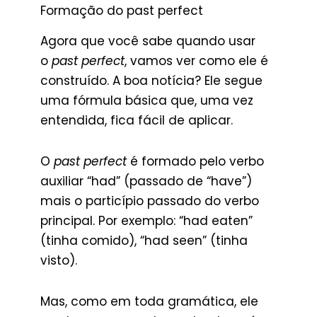
Formação do past perfect
Agora que você sabe quando usar
o
past perfect
, vamos ver como ele é
construído. A boa notícia? Ele segue
uma fórmula básica que, uma vez
entendida, fica fácil de aplicar.
O
past perfect
é formado pelo verbo
auxiliar “had” (passado de “have”)
mais o particípio passado do verbo
principal. Por exemplo: “had eaten”
(tinha comido), “had seen” (tinha
visto).
Mas, como em toda gramática, ele