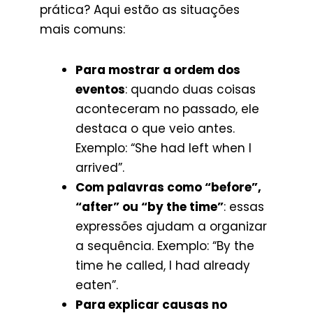
prática? Aqui estão as situações
mais comuns:
Para mostrar a ordem dos
eventos
: quando duas coisas
aconteceram no passado, ele
destaca o que veio antes.
Exemplo: “She had left when I
arrived”.
Com palavras como “before”,
“after” ou “by the time”
: essas
expressões ajudam a organizar
a sequência. Exemplo: “By the
time he called, I had already
eaten”.
Para explicar causas no