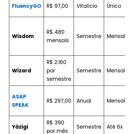
FluencyGO
R$ 97,00
Vitalício
Único
R$ 480
Wisdom
Semestre
Mensalid
mensais
R$ 2.160
Wizard
por
Semestre
Mensalid
semestre
ASAP
R$ 297,00
Anual
Mensalid
SPEAK
R$ 390
Yázigi
Semestre
Até 6x
por mês