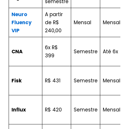
semestre
Neuro
A partir
Fluency
de R$
Mensal
Mensalid
VIP
240,00
6x R$
CNA
Semestre
Até 6x
399
Fisk
R$ 431
Semestre
Mensalid
Influx
R$ 420
Semestre
Mensalid