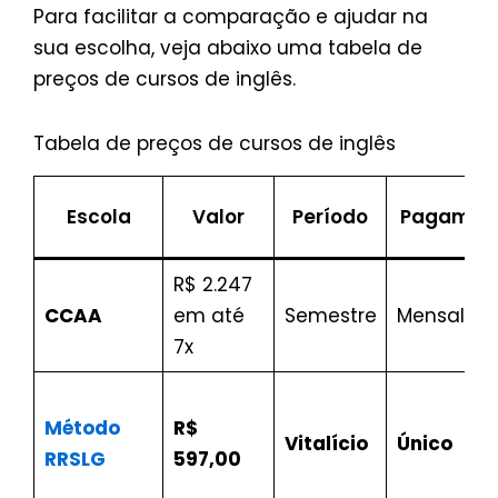
Para facilitar a comparação e ajudar na
sua escolha, veja abaixo uma tabela de
preços de cursos de inglês.
Tabela de preços de cursos de inglês
Escola
Valor
Período
Pagamen
R$ 2.247
CCAA
em até
Semestre
Mensalid
7x
Método
R$
Vitalício
Único
RRSLG
597,00