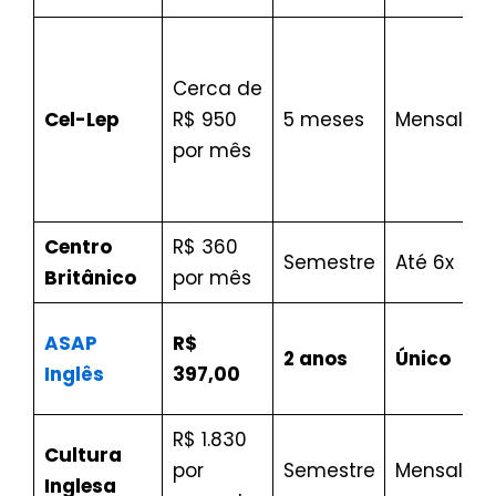
Cerca de
Cel-Lep
R$ 950
5 meses
Mensalid
por mês
Centro
R$ 360
Semestre
Até 6x
Britânico
por mês
ASAP
R$
2 anos
Único
Inglês
397,00
R$ 1.830
Cultura
por
Semestre
Mensalid
Inglesa