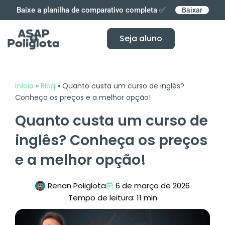
Ir
Baixe a planilha de comparativo completa ✅
Baixar
para
o
Seja aluno
conteúdo
Início
»
Blog
»
Quanto custa um curso de inglês?
Conheça os preços e a melhor opção!
Quanto custa um curso de
inglês? Conheça os preços
e a melhor opção!
Renan Poliglota
6 de março de 2026
Tempo de leitura: 11 min