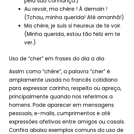
pela sua confiança.)
Au revoir, ma chère ! À demain !
(Tchau, minha querida! Até amanhã!)
Ma chère, je suis si heureux de te voir.
(Minha querida, estou tão feliz em te
ver.)
Uso de “cher” em frases do dia a dia
Assim como “chère”, a palavra “cher” é
amplamente usada no francês cotidiano
para expressar carinho, respeito ou apreço,
principalmente quando nos referimos a
homens. Pode aparecer em mensagens
pessoais, e-mails, cumprimentos e até
expressões afetivas entre amigos ou casais.
Confira abaixo exemplos comuns do uso de