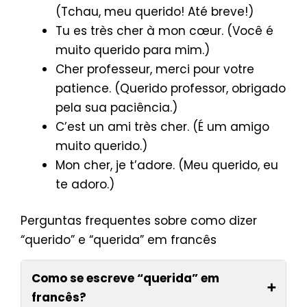
(Tchau, meu querido! Até breve!)
Tu es très cher à mon cœur. (Você é
muito querido para mim.)
Cher professeur, merci pour votre
patience. (Querido professor, obrigado
pela sua paciência.)
C’est un ami très cher. (É um amigo
muito querido.)
Mon cher, je t’adore. (Meu querido, eu
te adoro.)
Perguntas frequentes sobre como dizer
“querido” e “querida” em francês
Como se escreve “querida” em
➕
francês?