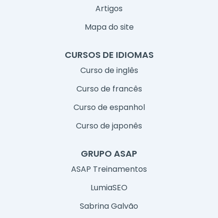
Artigos
Mapa do site
CURSOS DE IDIOMAS
Curso de inglês
Curso de francês
Curso de espanhol
Curso de japonês
GRUPO ASAP
ASAP Treinamentos
LumiaSEO
Sabrina Galvão