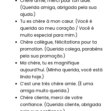
Chère amie, merci pour ton aide.
(Querida amiga, obrigada pela sua
ajuda.)
Tu es chère à mon cœur. (Você é
querida ao meu coração / Você é
muito especial para mim.)
Chère collègue, félicitations pour ta
promotion. (Querida colega, parabéns
pela sua promoção.)
Ma chère, tu es magnifique
aujourd’hui. (Minha querida, você está
linda hoje.)
C’est une très chère amie. (É uma
amiga muito querida.)
Chère cliente, merci de votre
confiance. (Querida cliente, obrigada