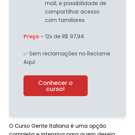
mail, e possibilidade de
compartilhar acesso
com familiares
Preço
– 12x de R$ 97,94
✅ Sem reclamações no Reclame
Aqui
Conhecer o
curso!
O Curso Gente Italiana é uma opção
completa e intensiva para quem deseja