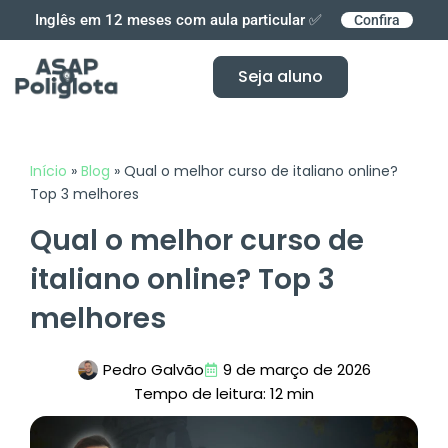
Ir
Inglês em 12 meses com aula particular ✅
Confira
para
o
Seja aluno
conteúdo
Início
»
Blog
»
Qual o melhor curso de italiano online?
Top 3 melhores
Qual o melhor curso de
italiano online? Top 3
melhores
Pedro Galvão
9 de março de 2026
Tempo de leitura: 12 min