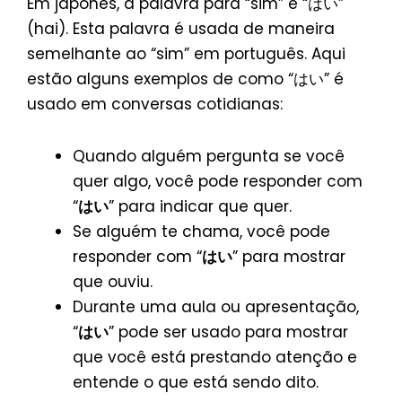
Em japonês, a palavra para “sim” é “はい”
(hai). Esta palavra é usada de maneira
semelhante ao “sim” em português. Aqui
estão alguns exemplos de como “はい” é
usado em conversas cotidianas:
Quando alguém pergunta se você
quer algo, você pode responder com
“
はい
” para indicar que quer.
Se alguém te chama, você pode
responder com “
はい
” para mostrar
que ouviu.
Durante uma aula ou apresentação,
“
はい
” pode ser usado para mostrar
que você está prestando atenção e
entende o que está sendo dito.