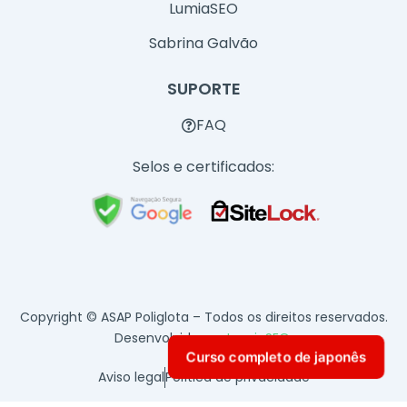
LumiaSEO
Sabrina Galvão
SUPORTE
FAQ
Selos e certificados:
Copyright © ASAP Poliglota – Todos os direitos reservados.
Desenvolvido por
LumiaSEO
.
Curso completo de japonês
Aviso legal
Política de privacidade