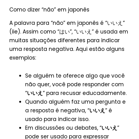
Como dizer “não” em japonês
A palavra para “não” em japonês é “いいえ”
(iie). Assim como “はい”, “いいえ” é usada em
muitas situações diferentes para indicar
uma resposta negativa. Aqui estão alguns
exemplos:
Se alguém te oferece algo que você
não quer, você pode responder com
“
いいえ
” para recusar educadamente.
Quando alguém faz uma pergunta e
a resposta é negativa, “
いいえ
” é
usado para indicar isso.
Em discussões ou debates, “
いいえ
”
pode ser usado para expressar