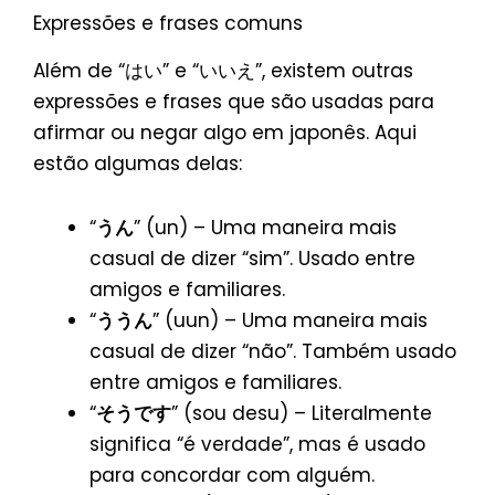
Expressões e frases comuns
Além de “はい” e “いいえ”, existem outras
expressões e frases que são usadas para
afirmar ou negar algo em japonês. Aqui
estão algumas delas:
“
うん
” (un) – Uma maneira mais
casual de dizer “sim”. Usado entre
amigos e familiares.
“
ううん
” (uun) – Uma maneira mais
casual de dizer “não”. Também usado
entre amigos e familiares.
“
そうです
” (sou desu) – Literalmente
significa “é verdade”, mas é usado
para concordar com alguém.