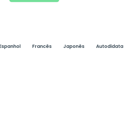
Espanhol
Francês
Japonês
Autodidata