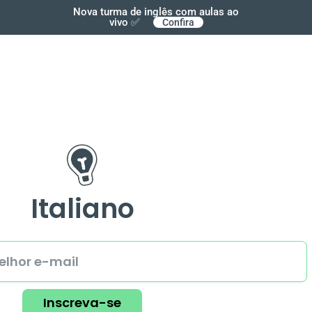
Nova turma de inglês com aulas ao
vivo ✅
Confira
Italiano
Inscreva-se