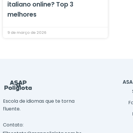
italiano online? Top 3
melhores
9 de março de 2026
ASA
Escola de idiomas que te torna
F
fluente.
Contato: